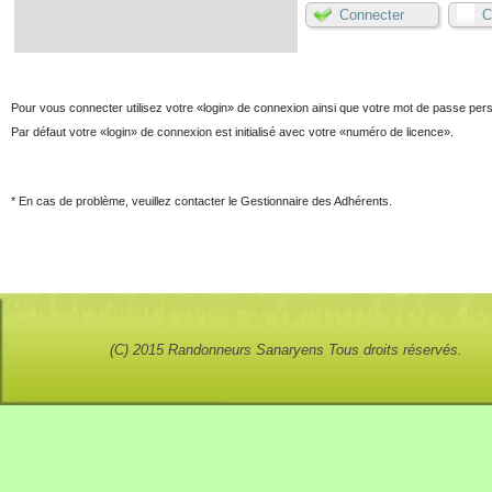
Connecter
C
Pour vous connecter utilisez votre
login
de connexion ainsi que votre mot de passe pers
Par défaut votre
login
de connexion est initialisé avec votre
numéro de licence
.
* En cas de problème, veuillez contacter le Gestionnaire des Adhérents.
(C) 2015 Randonneurs Sanaryens Tous droits réservés.